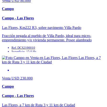
Venta
USD 80.000
Campo
Campo - Las Flores
Las Flores, Km222 R3, sobre pavimento Villa Pardo
Fracción pegada al pueblo de Villa Pardo, ideal para micro-
emprendimiento y/o vivienda permanente. Posee alambrado
perimetral, sin mejoras, sobre pavimento.
Ref. DCS2190010
Superficie: 15.0 Ha
Agua Corriente: No
Agua Potable: No
Cable: No
Cloaca: No
Venta
USD 230.000
Campo
Campo - Las Flores
Las Flores, a 7 km de Ruta 3 y 11 km de Ciudad