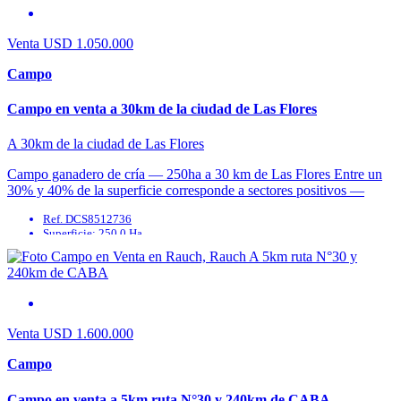
Cloaca: No
Venta
USD 1.050.000
Campo
Campo en venta a 30km de la ciudad de Las Flores
A 30km de la ciudad de Las Flores
Campo ganadero de cría — 250ha a 30 km de Las Flores Entre un
30% y 40% de la superficie corresponde a sectores positivos —
lomas ...
Ref. DCS8512736
Superficie: 250.0 Ha
Agua Corriente: No
Agua Potable: No
Cable: No
Cloaca: No
Venta
USD 1.600.000
Campo
Campo en venta a 5km ruta N°30 y 240km de CABA