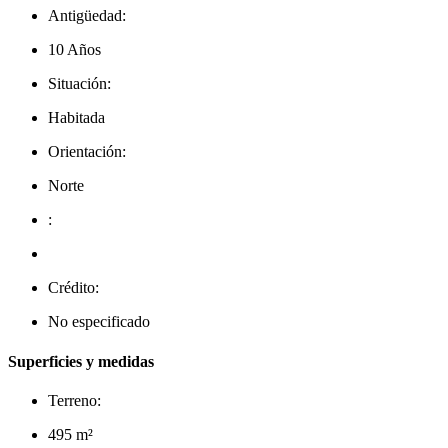
Antigüedad:
10 Años
Situación:
Habitada
Orientación:
Norte
:
Crédito:
No especificado
Superficies y medidas
Terreno:
495 m²