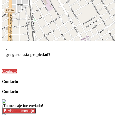
,
¿te gusta esta propiedad?
Contacto
Contacto
Contacto
¡Tu mensaje fue enviado!
Enviar otro mensaje