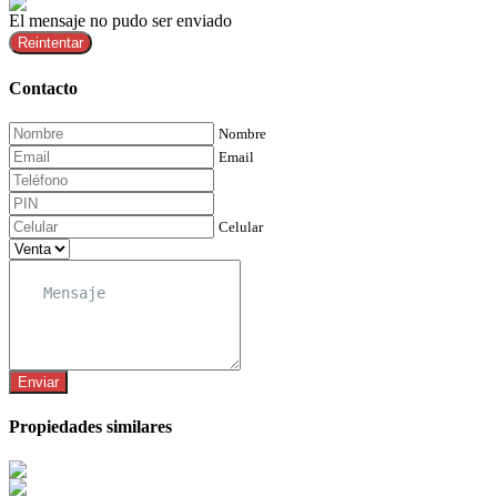
El mensaje no pudo ser enviado
Reintentar
Contacto
Nombre
Email
Celular
Enviar
Propiedades similares