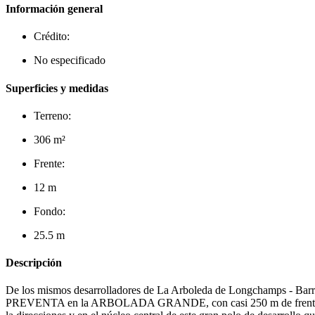
Información general
Crédito:
No especificado
Superficies y medidas
Terreno:
306 m²
Frente:
12 m
Fondo:
25.5 m
Descripción
De los mismos desarrolladores de La Arboleda de Longchamps - Barr
PREVENTA en la ARBOLADA GRANDE, con casi 250 m de frente sobre